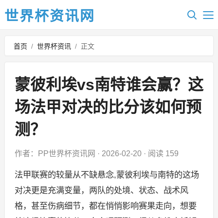
世界杯资讯网
首页
/
世界杯资讯
/
正文
蒙彼利埃vs南特谁会赢？这
场法甲对决的比分该如何预
测？
作者：PP世界杯资讯网
·
2026-02-20
·
阅读 159
法甲联赛的较量从不缺悬念,蒙彼利埃与南特的这场
对决更是充满变量，两队的处境、状态、战术风
格，甚至伤病细节，都在悄悄影响赛果走向，想要