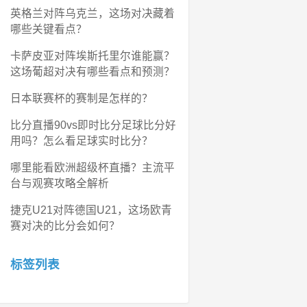
英格兰对阵乌克兰，这场对决藏着
哪些关键看点？
卡萨皮亚对阵埃斯托里尔谁能赢？
这场葡超对决有哪些看点和预测？
日本联赛杯的赛制是怎样的？
比分直播90vs即时比分足球比分好
用吗？怎么看足球实时比分？
哪里能看欧洲超级杯直播？主流平
台与观赛攻略全解析
捷克U21对阵德国U21，这场欧青
赛对决的比分会如何？
标签列表