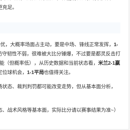
更充足。
占优，大概率场面占主动，要是中场、锋线正常发挥，
1-
防守韧性不弱，很难被大比分锤爆，不过要是都灵反击打
能（但概率低），从历史数据和当前状态看，
米兰2-1赢
定位球机会，
1-1平局
也值得关注。
场状态、裁判判罚都可能改变走势，但从基本面分析，
态、战术风格等基本面，实际比分请以赛事结果为准~）