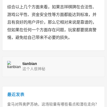
综合以上几个方面来看，如果吉祥棋牌在合法性、
游戏公平性、资金安全性等方面都能达到标准，并
且有良好的用户评价，那么它相对来说是靠谱的，
但如果在任何一个方面存在问题，玩家都要提高警
惕，避免给自己带来不必要的损失。
tianbian
这个人很神秘
最近发表
皇马对阵奥萨苏纳，这场较量有哪些看点和潜在走向？