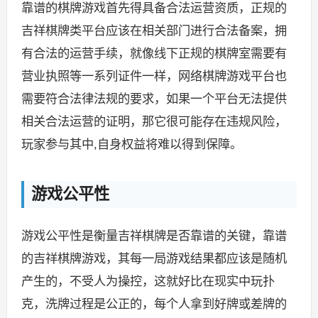
靠谱的棋牌游戏首先得具备合法运营资质，正规的
吉祥棋牌类平台应该在相关部门进行合法备案，拥
有合法的运营手续，就像线下正规的棋牌室需要有
营业执照等一系列证件一样，网络棋牌游戏平台也
需要符合法律法规的要求，如果一个平台无法提供
相关合法运营的证明，那它很可能存在违规风险，
玩家参与其中,自身权益将难以得到保障。
游戏公平性
游戏公平性是衡量吉祥棋牌是否靠谱的关键，靠谱
的吉祥棋牌游戏，其每一局游戏结果都应该是随机
产生的，不受人为操控，这就好比在现实中玩扑
克，洗牌过程是公正的，每个人拿到好牌或差牌的