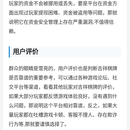
玩家的资金不会被挪用或丢失，要是平台在资金方
面出现过玩家提现困难、资金被盗用等问题，那就
说明它在资金安全管理上存在严重漏洞,不值得信
赖。
用户评价
群众的眼睛是雪亮的，用户评价也是判断吉祥棋牌
是否靠谱的重要参考，可以通过各种游戏论坛、社
交平台等渠道，看看其他玩家对吉祥棋牌的评价，
如果大部分玩家都反馈游戏体验良好，没有遇到什
么问题，那说明这个平台相对靠谱，反之，如果大
量玩家都在吐槽游戏卡顿、客服不理人、存在欺诈
行为等,那就要谨慎选择了。