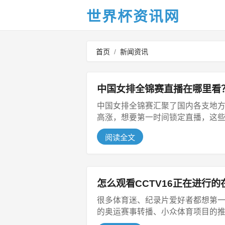
世界杯资讯网
首页
/
新闻资讯
中国女排全锦赛直播在哪里看
中国女排全锦赛汇聚了国内各支地方
高涨，想要第一时间锁定直播，这些渠
阅读全文
怎么观看CCTV16正在进行
很多体育迷、纪录片爱好者都想第一
的奥运赛事转播、小众体育项目的推广