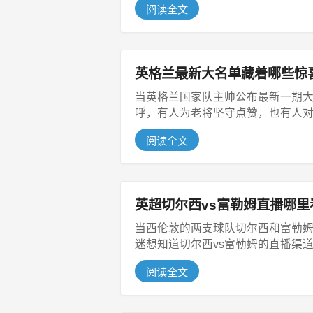
阅读全文
英格兰最新大名单藏着哪些惊
当英格兰国家队主帅公布最新一期
呼，有人为老将坚守点赞，也有人对个
阅读全文
英超切尔西vs富勒姆直播哪
当西伦敦的两支球队切尔西和富勒姆
迷想知道切尔西vs富勒姆的直播渠道，
阅读全文