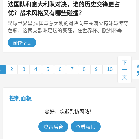
法国队和意大利队对决，谁的历史交锋更占
优？战术风格又有哪些碰撞？
足球世界里,法国与意大利的对决向来充满火药味与传奇
色彩，这两支欧洲足坛的豪强，在世界杯、欧洲杯等顶
级赛事中多次相遇，每一次碰撞都...
阅读全文
下
1
2
3
4
5
6
7
8
9
10
一
页
控制面板
您好，欢迎到访网站！
登录后台
查看权限