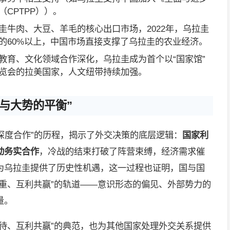
CPTPP））。
圭牛肉、大豆、羊毛的核心出口市场，2022年，乌拉圭
的60%以上，中国市场直接支撑了乌拉圭的农业经济。
教育、文化领域合作深化，乌拉圭成为首个以“国家馆”
览会的拉美国家，人文纽带持续加强。
与大势的平衡”
并深度合作”的历程，揭示了外交决策的底层逻辑：
国家利
动务实合作
，冷战的结束打破了阵营束缚，经济需求催
为乌拉圭提供了历史性机遇，这一过程也证明，国与国
重、互利共赢”的轨道——意识形态的偏见、外部势力的
量。
待、互利共赢”的典范，也为其他国家处理外交关系提供