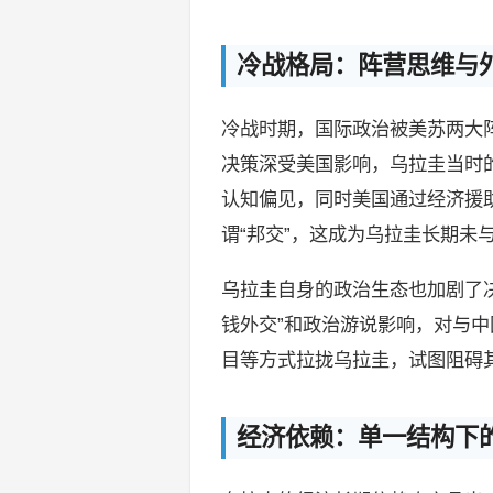
冷战格局：阵营思维与
冷战时期，国际政治被美苏两大阵
决策深受美国影响，乌拉圭当时
认知偏见，同时美国通过经济援
谓“邦交”，这成为乌拉圭长期未
乌拉圭自身的政治生态也加剧了
钱外交”和政治游说影响，对与
目等方式拉拢乌拉圭，试图阻碍
经济依赖：单一结构下的