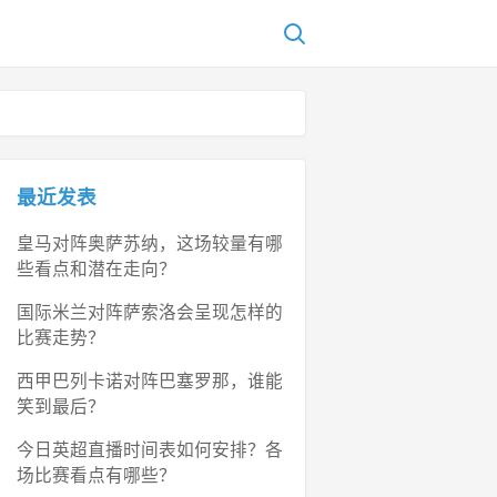
最近发表
皇马对阵奥萨苏纳，这场较量有哪
些看点和潜在走向？
国际米兰对阵萨索洛会呈现怎样的
比赛走势？
西甲巴列卡诺对阵巴塞罗那，谁能
笑到最后？
今日英超直播时间表如何安排？各
场比赛看点有哪些？