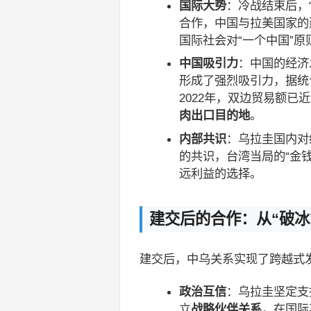
国际大势
：冷战结束后，
合作，中国与拉美国家的建
国际社会对“一个中国”
中国吸引力
：中国的经济
形成了强烈吸引力，据统
2022年，双边贸易额已
肉出口目的地
。
内部共识
：乌拉圭国内对
的共识，台湾当局的“金
远利益的选择。
建交后的合作：从“破冰
建交后，中乌关系实现了跨越式
政治互信
：乌拉圭坚定支
立
战略伙伴关系
，在国际