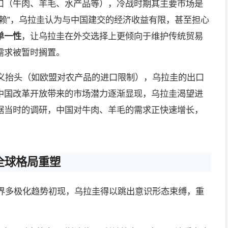
口（牛肉、羊毛、水产品等），冷战时期其主要市场是
赖”，乌拉圭认为与中国建交的经济收益有限，甚至担心
单一性
，让乌拉圭在外交选择上更倾向于维护传统贸易
需求被暂时搁置。
主义抬头（如欧盟对农产品的进口限制），乌拉圭的出口
中国改革开放带来的市场潜力逐渐显现，乌拉圭渴望进
据当时的调研，中国对牛肉、羊毛的需求正快速增长，
全球格局重塑
世界多极化趋势初现，乌拉圭得以跳出意识形态束缚，重