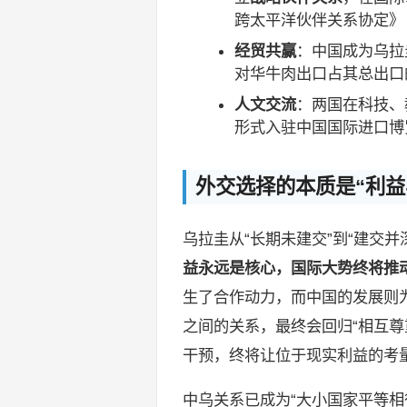
跨太平洋伙伴关系协定》（
经贸共赢
：中国成为乌拉
对华牛肉出口占其总出口
人文交流
：两国在科技、
形式入驻中国国际进口博
外交选择的本质是“利益
乌拉圭从“长期未建交”到“建交
益永远是核心，国际大势终将推
生了合作动力，而中国的发展则
之间的关系，最终会回归“相互尊
干预，终将让位于现实利益的考
中乌关系已成为“大小国家平等相