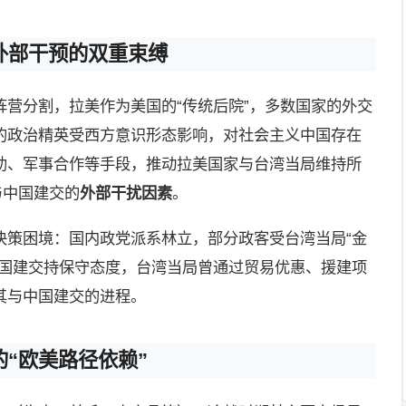
外部干预的双重束缚
营分割，拉美作为美国的“传统后院”，多数国家的外交
的政治精英受西方意识形态影响，对社会主义中国存在
助、军事合作等手段，推动拉美国家与台湾当局维持所
与中国建交的
外部干扰因素
。
决策困境：国内政党派系林立，部分政客受台湾当局“金
中国建交持保守态度，台湾当局曾通过贸易优惠、援建项
其与中国建交的进程。
“欧美路径依赖”