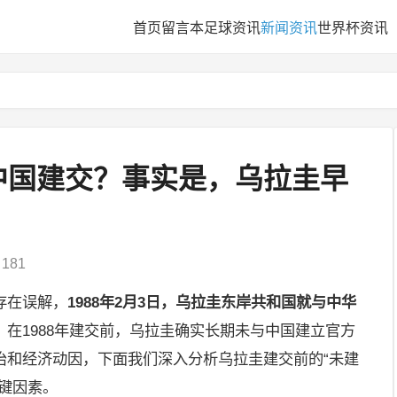
首页
留言本
足球资讯
新闻资讯
世界杯资讯
中国建交？事实是，乌拉圭早
181
存在误解，
1988年2月3日，乌拉圭东岸共和国就与中华
，在1988年建交前，乌拉圭确实长期未与中国建立官方
治和经济动因，下面我们深入分析乌拉圭建交前的“未建
键因素。