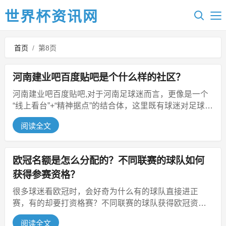
世界杯资讯网
首页
/
第8页
河南建业吧百度贴吧是个什么样的社区？
河南建业吧百度贴吧,对于河南足球迷而言，更像是一个
“线上看台”+“精神据点”的结合体，这里既有球迷对足球的
热爱与较真，也藏着河南...
阅读全文
欧冠名额是怎么分配的？不同联赛的球队如何
获得参赛资格？
很多球迷看欧冠时，会好奇为什么有的球队直接进正
赛，有的却要打资格赛？不同联赛的球队获得欧冠资格
的方式有什么区别？我们从联赛排名、...
阅读全文