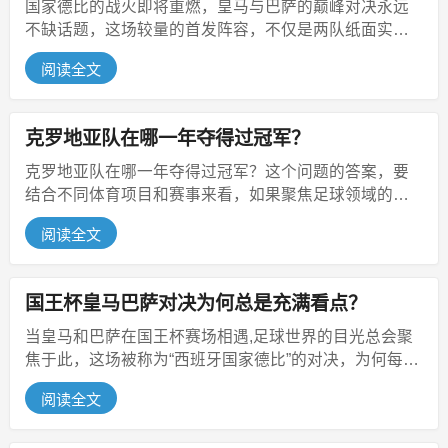
国家德比的战火即将重燃，皇马与巴萨的巅峰对决永远
不缺话题，这场较量的首发阵容，不仅是两队纸面实力
的展示，更是教练团队战术博弈的“...
阅读全文
克罗地亚队在哪一年夺得过冠军？
克罗地亚队在哪一年夺得过冠军？这个问题的答案，要
结合不同体育项目和赛事来看，如果聚焦足球领域的成
年国家队赛事，克罗地亚队在202...
阅读全文
国王杯皇马巴萨对决为何总是充满看点？
当皇马和巴萨在国王杯赛场相遇,足球世界的目光总会聚
焦于此，这场被称为“西班牙国家德比”的对决，为何每次
都能点燃球迷的热情？从百年...
阅读全文