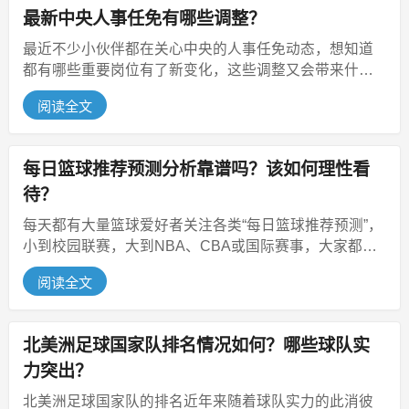
最新中央人事任免有哪些调整？
最近不少小伙伴都在关心中央的人事任免动态，想知道
都有哪些重要岗位有了新变化，这些调整又会带来什么
影响，今天咱们就来详细聊聊，看看...
阅读全文
每日篮球推荐预测分析靠谱吗？该如何理性看
待？
每天都有大量篮球爱好者关注各类“每日篮球推荐预测”，
小到校园联赛，大到NBA、CBA或国际赛事，大家都想
提前预判比赛走向，甚至结...
阅读全文
北美洲足球国家队排名情况如何？哪些球队实
力突出？
北美洲足球国家队的排名近年来随着球队实力的此消彼