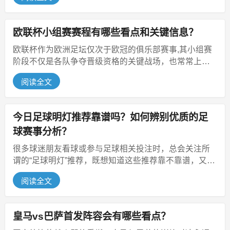
欧联杯小组赛赛程有哪些看点和关键信息？
欧联杯作为欧洲足坛仅次于欧冠的俱乐部赛事,其小组赛
阶段不仅是各队争夺晋级资格的关键战场，也常常上演
诸多精彩对决，对于球迷来说，了...
阅读全文
今日足球明灯推荐靠谱吗？如何辨别优质的足
球赛事分析？
很多球迷朋友看球或参与足球相关投注时，总会关注所
谓的“足球明灯”推荐，既想知道这些推荐靠不靠谱，又纠
结该如何筛选出真正有价值的分...
阅读全文
皇马vs巴萨首发阵容会有哪些看点？