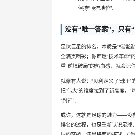
保持“顶流地位”。
没有“唯一答案”，只有“
足球巨星的排名，本质是“标准选
全满贯喝彩；你痴迷“技术革命”
重“逆境破局”的热血感，就会记
就像有人说：“贝利定义了‘球王’
把‘伟大’的维度拉到了新高度。
“封神”。
或许，这就是足球的魅力——没有
排名的过程，也是重新认识足球
纳的突破，还是梅西的控球、C