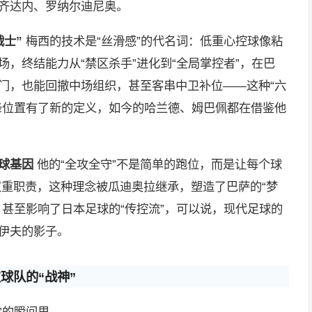
齐达内、罗纳尔迪尼奥。
战士”
梅西的技术是“丝滑感”的代名词：低重心控球像粘
，终结能力从“禁区杀手”进化到“全局掌控者”，在巴
门，也能回撤中场组织，甚至客串中卫补位——这种“六
锋位置有了新的定义，如今的哈兰德、姆巴佩都在借鉴他
球基因
他的“全攻全守”不是简单的跑位，而是让每个球
的双重职责，这种理念被瓜迪奥拉继承，塑造了巴萨的“梦
，甚至影响了日本足球的“传控流”，可以说，现代足球的
伊夫的影子。
球队的“战神”
”的瞬间里。