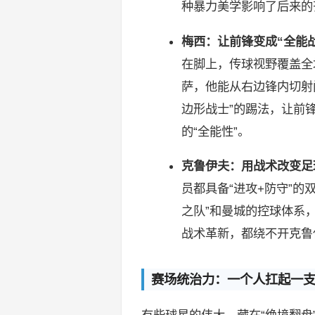
种暴力美学影响了后来的
梅西：让前锋变成“全能
在脚上，传球视野覆盖全场
萨，他能从右边锋内切射
边形战士”的踢法，让前
的“全能性”。
克鲁伊夫：用战术改变足
员都具备“进攻+防守”
之队”和曼城的控球体系
战术革新，都绕不开克鲁
赛场统治力：一个人扛起一支
有些球星的伟大，藏在“绝境翻盘