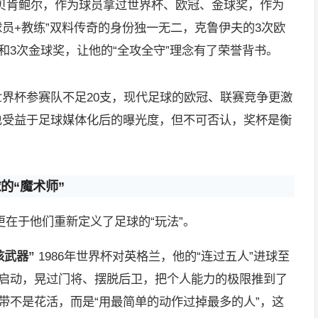
”贝肯鲍尔，作为球员拿过世界杯、欧冠、金球奖，作为
球员+教练”双料传奇的身份独一无二，克鲁伊夫的3次欧
和3次金球奖，让他的“全攻全守”理念有了荣誉背书。
世界杯参赛队不足20支，现代足球的欧冠、联赛竞争更激
也受益于足球媒体化后的曝光度，但不可否认，奖杯是衡
的“魔术师”
在于他们重新定义了足球的“玩法”。
核武器”
1986年世界杯对英格兰，他的“连过五人”进球至
启动，晃过门将、摆脱后卫，把个人能力的极限推到了
带不是花活，而是“用最简单的动作过掉最多的人”，这