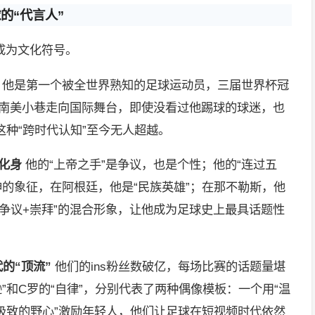
的“代言人”
成为文化符号。
他是第一个被全世界熟知的足球运动员，三届世界杯冠
南美小巷走向国际舞台，即使没看过他踢球的球迷，也
这种“跨时代认知”至今无人超越。
化身
他的“上帝之手”是争议，也是个性；他的“连过五
神的象征，在阿根廷，他是“民族英雄”；在那不勒斯，他
“争议+崇拜”的混合形象，让他成为足球史上最具话题性
的“顶流”
他们的ins粉丝数破亿，每场比赛的话题量堪
”和C罗的“自律”，分别代表了两种偶像模板：一个用“温
“极致的野心”激励年轻人，他们让足球在短视频时代依然