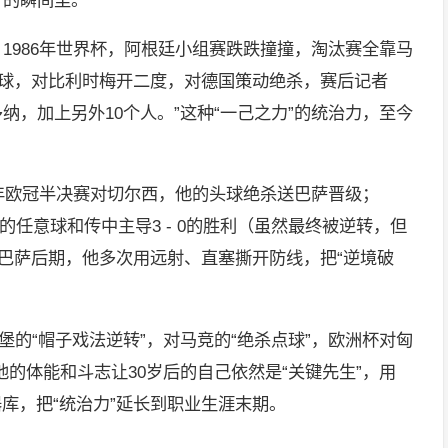
1986年世界杯，阿根廷小组赛跌跌撞撞，淘汰赛全靠马
球，对比利时梅开二度，对德国策动绝杀，赛后记者
纳，加上另外10个人。”这种“一己之力”的统治力，至今
9年欧冠半决赛对切尔西，他的头球绝杀送巴萨晋级；
他的任意球和传中主导3 - 0的胜利（虽然最终被逆转，但
巴萨后期，他多次用远射、直塞撕开防线，把“逆境破
堡的“帽子戏法逆转”，对马竞的“绝杀点球”，欧洲杯对匈
他的体能和斗志让30岁后的自己依然是“关键先生”，用
器库，把“统治力”延长到职业生涯末期。