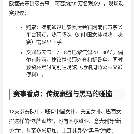
欧锦赛等顶级赛事，可容纳约2万名观众），现场观
赛建议：
购票：提前通过巴黎奥运会官网或官方票务
平台预订，热门场次（如中国女排对决、决
赛）需尽早下手；
交通与天气：7 - 8月巴黎气温20 - 30℃，偶
尔有阵雨，建议携带薄外套和折叠伞，同时
预留充足时间前往场馆（场馆周边公共交通
便利）。
赛事看点：传统豪强与黑马的碰撞
12支参赛队中，既有中国女排、美国女排、巴西女
排这样的“老牌劲旅”，也有塞尔维亚、意大利等“新
势力”，甚至多米尼加、土耳其具备“黑马”潜质：