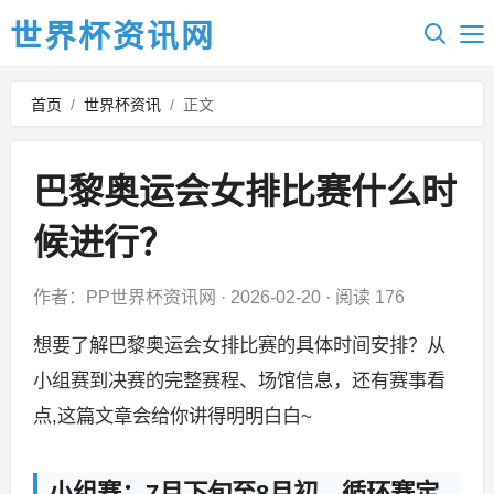
世界杯资讯网
首页
/
世界杯资讯
/
正文
巴黎奥运会女排比赛什么时
候进行？
作者：PP世界杯资讯网
·
2026-02-20
·
阅读 176
想要了解巴黎奥运会女排比赛的具体时间安排？从
小组赛到决赛的完整赛程、场馆信息，还有赛事看
点,这篇文章会给你讲得明明白白~
小组赛：7月下旬至8月初，循环赛定