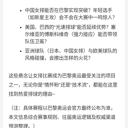
中国女排能否在巴黎实现突破？年轻选手
（如新星主攻）会不会在大赛中一鸣惊人？
美国、巴西的“光速排球”能否延续优势？塞
尔维亚的博斯科维奇（强力接应）能否带领
队伍卫冕？
亚洲球队（日本、中国女排）与欧美球队的
风格碰撞，会擦出怎样的火花？
这些悬念让女排比赛成为巴黎奥运最受关注的项目
之一，无论你是“情怀粉”还是“技术流”，都能在这里
找到热爱排球的理由~
（注：具体赛程以巴黎奥运会官方最终公布为准，
本文信息综合赛事规则、往届奥运逻辑及权威渠道
预测整理。）