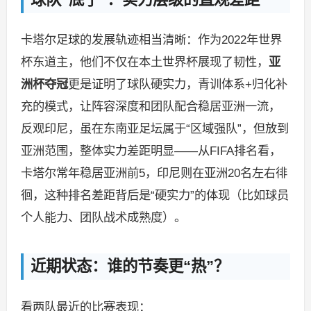
卡塔尔足球的发展轨迹相当清晰：作为2022年世界
杯东道主，他们不仅在本土世界杯展现了韧性，
亚
洲杯夺冠
更是证明了球队硬实力，青训体系+归化补
充的模式，让阵容深度和团队配合稳居亚洲一流，
反观印尼，虽在东南亚足坛属于“区域强队”，但放到
亚洲范围，整体实力差距明显——从FIFA排名看，
卡塔尔常年稳居亚洲前5，印尼则在亚洲20名左右徘
徊，这种排名差距背后是“硬实力”的体现（比如球员
个人能力、团队战术成熟度）。
近期状态：谁的节奏更“热”？
看两队最近的比赛表现：