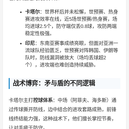
卡塔尔
：世界杯后并未松懈，世预赛、热身
赛进攻效率在线，近5场世预赛/热身赛，场
均进球2.5个，防守端仅丢0.8球，攻防两端
稳定性极强。
印尼
：东南亚赛事成绩亮眼，但面对亚洲一
流球队经验匮乏，世预赛对阵韩国、伊朗等
队时，防线漏洞被放大（场均丢球超2
个），进攻端也难创造持续威胁。
战术博弈：矛与盾的不同逻辑
卡塔尔主打
控球体系
：中场（阿菲夫、海多斯）通
过传球撕开防线，边中结合的进攻套路成熟，前锋
线终结能力强，这种战术下，他们擅长掌控节奏，
让对手疲于防守。