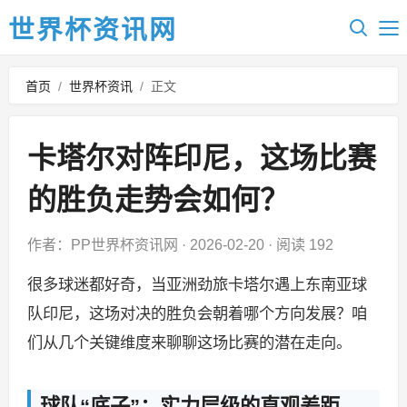
世界杯资讯网
首页
/
世界杯资讯
/
正文
卡塔尔对阵印尼，这场比赛
的胜负走势会如何？
作者：PP世界杯资讯网
·
2026-02-20
·
阅读 192
很多球迷都好奇，当亚洲劲旅卡塔尔遇上东南亚球
队印尼，这场对决的胜负会朝着哪个方向发展？咱
们从几个关键维度来聊聊这场比赛的潜在走向。
球队“底子”：实力层级的直观差距