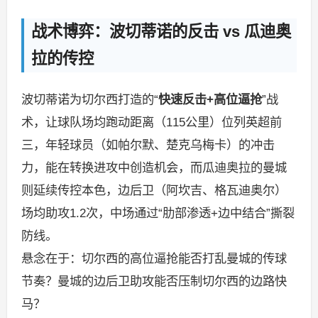
战术博弈：波切蒂诺的反击 vs 瓜迪奥
拉的传控
波切蒂诺为切尔西打造的“
快速反击+高位逼抢
”战
术，让球队场均跑动距离（115公里）位列英超前
三，年轻球员（如帕尔默、楚克乌梅卡）的冲击
力，能在转换进攻中创造机会，而瓜迪奥拉的曼城
则延续传控本色，边后卫（阿坎吉、格瓦迪奥尔）
场均助攻1.2次，中场通过“肋部渗透+边中结合”撕裂
防线。
悬念在于：切尔西的高位逼抢能否打乱曼城的传球
节奏？曼城的边后卫助攻能否压制切尔西的边路快
马？