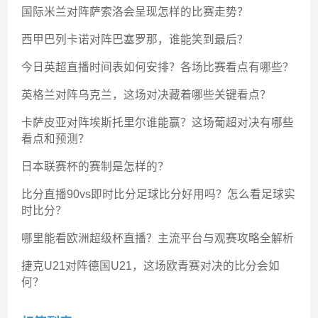
国际米兰对阵萨索洛会呈现怎样的比赛走势？
西甲巴列卡诺对阵巴塞罗那，谁能笑到最后？
今日英超直播时间表如何安排？各场比赛看点有哪些？
英格兰对阵乌克兰，这场对决藏着哪些关键看点？
卡萨皮亚对阵埃斯托里尔谁能赢？这场葡超对决有哪些
看点和预测？
日本联赛杯的赛制是怎样的？
比分直播90vs即时比分足球比分好用吗？怎么看足球实
时比分？
哪里能看欧洲超级杯直播？主流平台与观赛攻略全解析
捷克U21对阵德国U21，这场欧青赛对决的比分会如
何？