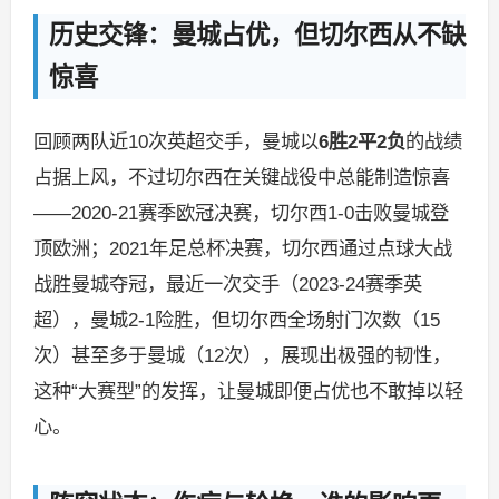
历史交锋：曼城占优，但切尔西从不缺
惊喜
回顾两队近10次英超交手，曼城以
6胜2平2负
的战绩
占据上风，不过切尔西在关键战役中总能制造惊喜
——2020-21赛季欧冠决赛，切尔西1-0击败曼城登
顶欧洲；2021年足总杯决赛，切尔西通过点球大战
战胜曼城夺冠，最近一次交手（2023-24赛季英
超），曼城2-1险胜，但切尔西全场射门次数（15
次）甚至多于曼城（12次），展现出极强的韧性，
这种“大赛型”的发挥，让曼城即便占优也不敢掉以轻
心。