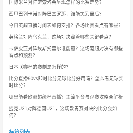
国际米兰对阵萨索洛会呈现怎样的比赛走势？
西甲巴列卡诺对阵巴塞罗那，谁能笑到最后？
今日英超直播时间表如何安排？各场比赛看点有哪些？
英格兰对阵乌克兰，这场对决藏着哪些关键看点？
卡萨皮亚对阵埃斯托里尔谁能赢？这场葡超对决有哪些
看点和预测？
日本联赛杯的赛制是怎样的？
比分直播90vs即时比分足球比分好用吗？怎么看足球实
时比分？
哪里能看欧洲超级杯直播？主流平台与观赛攻略全解析
捷克U21对阵德国U21，这场欧青赛对决的比分会如
何？
标签列表