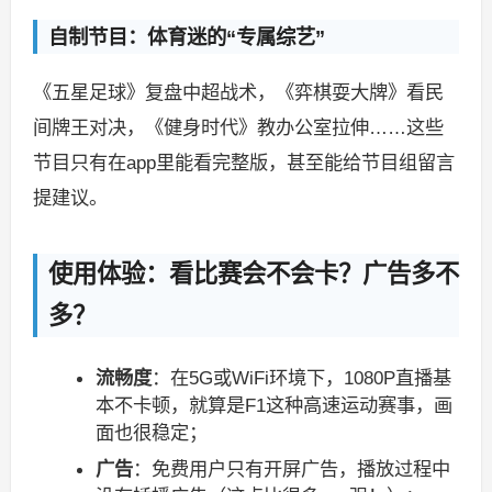
自制节目：体育迷的“专属综艺”
《五星足球》复盘中超战术，《弈棋耍大牌》看民
间牌王对决，《健身时代》教办公室拉伸……这些
节目只有在app里能看完整版，甚至能给节目组留言
提建议。
使用体验：看比赛会不会卡？广告多不
多？
流畅度
：在5G或WiFi环境下，1080P直播基
本不卡顿，就算是F1这种高速运动赛事，画
面也很稳定；
广告
：免费用户只有开屏广告，播放过程中