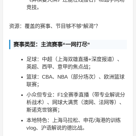
竞技。
资源：覆盖的赛事、节目够不够“解渴”？
赛事类型：主流赛事“一网打尽”
足球：中超（上海双雄直播+深度报道）、
英超、西甲、意甲的焦点战；
篮球：CBA、NBA（部分场次）、欧洲篮球
联赛；
小众但专业：F1全赛季直播（带专业解说分
析战术）、网球大满贯（澳网、法网等）、
斯诺克世锦赛；
本地特色：上海马拉松、申花/海港的训练
vlog、沪语解说的德比战。