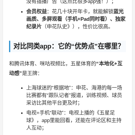
没有插播广告（这点比很多app强！）；
会员权益
：花几十块开年卡，就能解锁
蓝光
画质、多屏观看（手机+Pad同时看）、独家
纪录片
（申花队史》），性价比很高。
对比同类app：它的“优势点”在哪里？
和腾讯体育、咪咕视频比，五星体育的
“本地化+互
动感”
是王牌：
上海球迷的“根据地”：申花、海港的每一场
比赛都有“跟队记者”报道，训练视频、球员
采访比其他平台更及时；
电视+手机“联动”：电视上播的《五星足
球》，app里能回看，还能在评论区和主持
人互动；