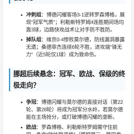
冲刺组
：博德闪耀客场3-1逆转罗森博格，展
现“冠军气质”；利勒斯特罗姆4连胜期间场均
轰3球，边路快攻战术让对手防不胜防。
掉队组
：维京0-4惨败莫尔德，防线漏洞暴露
无遗；桑德菲杰连续6轮不胜，进攻端“锋无
力”（近5轮仅1球）成为致命伤。
挪超后续悬念：冠军、欧战、保级的终
极走向？
争冠
：博德闪耀与莫尔德的直接对话（第22
轮、第28轮）将成为冠军分水岭，若莫尔德
能在主场抢分，或打破博德闪耀的垄断。
欧战
：罗森博格、利勒斯特罗姆需守住前