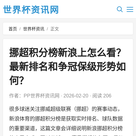
世界杯资讯网
首页
/
世界杯资讯
/
正文
挪超积分榜新浪上怎么看？
最新排名和争冠保级形势如
何？
作者：PP世界杯资讯网
·
2026-02-20
·
阅读 206
很多球迷关注挪威超级联赛（挪超）的赛事动态，
新浪体育的挪超积分榜是获取实时排名、球队数据
的重要渠道，这篇文章会详细说明新浪挪超积分榜