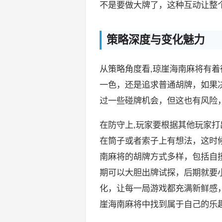
不是要做大牌了，这种互动让整
策略深度与变化魅力
从策略角度看,琼崖海南麻将有
一色，还是追求普通胡牌，如果
过一些碰牌机会，但这也有风险
在防守上,玩家要根据其他玩家
在筒子或者索子上有想法，这时
南麻将的胡牌方式多样，包括自
期可以大胆出牌试探，后期就要
化，让每一局游戏都充满新鲜感
崖海南麻将中找到属于自己的乐