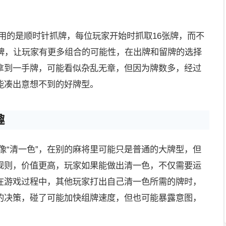
用的是顺时针抓牌，每位玩家开始时抓取16张牌，而不
张牌，让玩家有更多组合的可能性，在出牌和留牌的选择
拿到一手牌，可能看似杂乱无章，但因为牌数多，经过
能凑出意想不到的好牌型。
趣
像“清一色”，在别的麻将里可能只是普通的大牌型，但
规则，价值更高，玩家如果能做出清一色，不仅需要运
在游戏过程中，其他玩家打出自己清一色所需的牌时，
的决策，碰了可能加快组牌速度，但也可能暴露意图，