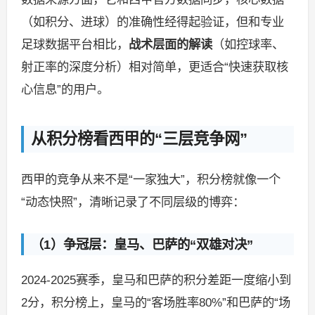
（如积分、进球）的准确性经得起验证，但和专业
足球数据平台相比，
战术层面的解读
（如控球率、
射正率的深度分析）相对简单，更适合“快速获取核
心信息”的用户。
从积分榜看西甲的“三层竞争网”
西甲的竞争从来不是“一家独大”，积分榜就像一个
“动态快照”，清晰记录了不同层级的博弈：
（1）争冠层：皇马、巴萨的“双雄对决”
2024-2025赛季，皇马和巴萨的积分差距一度缩小到
2分，积分榜上，皇马的“客场胜率80%”和巴萨的“场