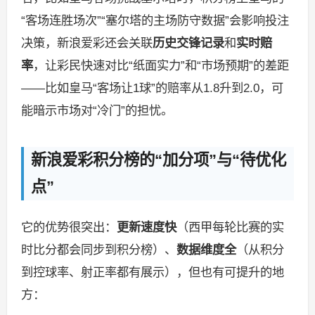
“客场连胜场次”“塞尔塔的主场防守数据”会影响投注
决策，新浪爱彩还会关联
历史交锋记录
和
实时赔
率
，让彩民快速对比“纸面实力”和“市场预期”的差距
——比如皇马“客场让1球”的赔率从1.8升到2.0，可
能暗示市场对“冷门”的担忧。
新浪爱彩积分榜的“加分项”与“待优化
点”
它的优势很突出：
更新速度快
（西甲每轮比赛的实
时比分都会同步到积分榜）、
数据维度全
（从积分
到控球率、射正率都有展示），但也有可提升的地
方：