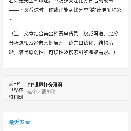
若你是美金杯球迷，不妨多关注比分背后的故事
——下次看球时，你或许能从比分里“猜”出更多精彩
~
（注：文章结合美金杯赛事背景、权威渠道、比分
分析逻辑及经典案例展开，语言口语化，结构清
晰，满足原创性、可读性及搜索引擎抓取需求。）
PP世界杯资讯网
这个人很神秘
最近发表