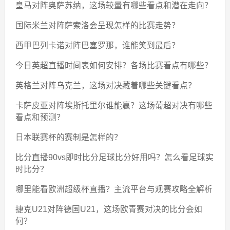
皇马对阵奥萨苏纳，这场较量有哪些看点和潜在走向？
国际米兰对阵萨索洛会呈现怎样的比赛走势？
西甲巴列卡诺对阵巴塞罗那，谁能笑到最后？
今日英超直播时间表如何安排？各场比赛看点有哪些？
英格兰对阵乌克兰，这场对决藏着哪些关键看点？
卡萨皮亚对阵埃斯托里尔谁能赢？这场葡超对决有哪些
看点和预测？
日本联赛杯的赛制是怎样的？
比分直播90vs即时比分足球比分好用吗？怎么看足球实
时比分？
哪里能看欧洲超级杯直播？主流平台与观赛攻略全解析
捷克U21对阵德国U21，这场欧青赛对决的比分会如
何？