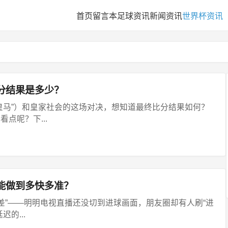
首页
留言本
足球资讯
新闻资讯
世界杯资讯
分结果是多少？
皇马”）和皇家社会的这场对决，想知道最终比分结果如何？
点呢？下...
能做到多快多准？
差”——明明电视直播还没切到进球画面，朋友圈却有人刷“进
的...