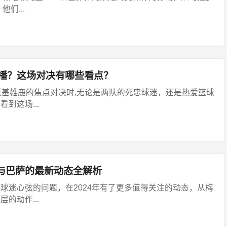
们...
直播？这场对决有哪些看点？
沃基雄鹿的焦点对决时,无论是两队的死忠球迷，还是热爱篮球
到这场...
与巴萨的最新动态全解析
球迷心弦的问题，在2024年有了更多值得关注的动态，从梅
的动作...