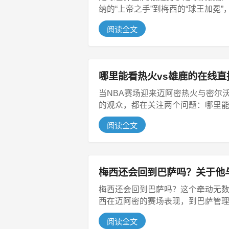
纳的“上帝之手”到梅西的“球王加冕”，他
阅读全文
哪里能看热火vs雄鹿的在线
当NBA赛场迎来迈阿密热火与密尔
的观众，都在关注两个问题：哪里能看
阅读全文
梅西还会回到巴萨吗？关于他
梅西还会回到巴萨吗？这个牵动无数
西在迈阿密的赛场表现，到巴萨管理层
阅读全文