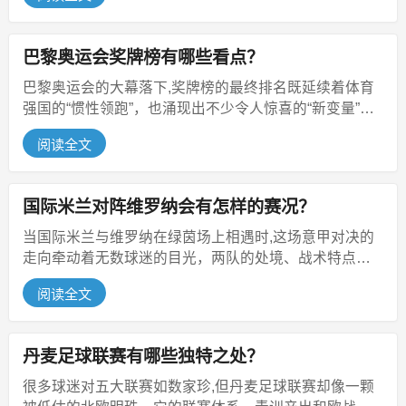
巴黎奥运会奖牌榜有哪些看点？
巴黎奥运会的大幕落下,奖牌榜的最终排名既延续着体育
强国的“惯性领跑”，也涌现出不少令人惊喜的“新变量”，
这份榜单里藏着哪些值得细...
阅读全文
国际米兰对阵维罗纳会有怎样的赛况？
当国际米兰与维罗纳在绿茵场上相遇时,这场意甲对决的
走向牵动着无数球迷的目光，两队的处境、战术特点、
球员状态等因素交织，让比赛充满...
阅读全文
丹麦足球联赛有哪些独特之处？
很多球迷对五大联赛如数家珍,但丹麦足球联赛却像一颗