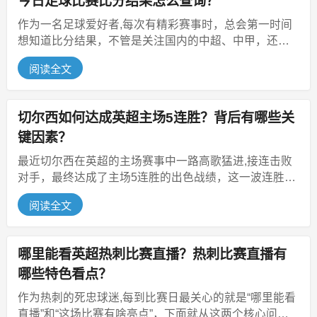
今日足球比赛比分结果怎么查询？
作为一名足球爱好者,每次有精彩赛事时，总会第一时间
想知道比分结果，不管是关注国内的中超、中甲，还是
国际的英超、欧冠，掌握实时比分...
阅读全文
切尔西如何达成英超主场5连胜？背后有哪些关
键因素？
最近切尔西在英超的主场赛事中一路高歌猛进,接连击败
对手，最终达成了主场5连胜的出色战绩，这一波连胜不
仅提升了球队的联赛排名，也让...
阅读全文
哪里能看英超热刺比赛直播？热刺比赛直播有
哪些特色看点？
作为热刺的死忠球迷,每到比赛日最关心的就是“哪里能看
直播”和“这场比赛有啥亮点”，下面就从这两个核心问题