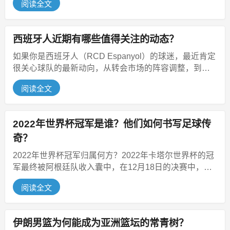
阅读全文
西班牙人近期有哪些值得关注的动态？
如果你是西班牙人（RCD Espanyol）的球迷，最近肯定
很关心球队的最新动向，从转会市场的阵容调整，到西
甲赛场的战绩走势，再...
阅读全文
2022年世界杯冠军是谁？他们如何书写足球传
奇？
2022年世界杯冠军归属何方？2022年卡塔尔世界杯的冠
军最终被阿根廷队收入囊中，在12月18日的决赛中，阿
根廷与法国上演了一场...
阅读全文
伊朗男篮为何能成为亚洲篮坛的常青树？